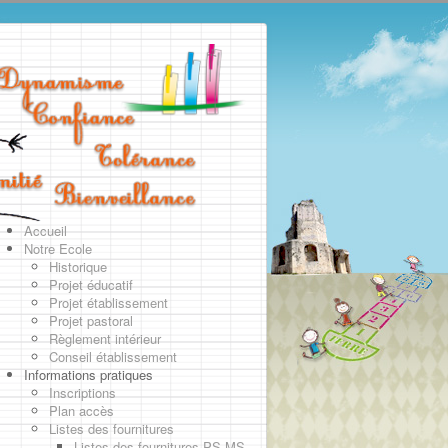
Accueil
Notre Ecole
Historique
Projet éducatif
Projet établissement
Projet pastoral
Règlement intérieur
Conseil établissement
Informations pratiques
Inscriptions
Plan accès
Listes des fournitures
Listes des fournitures PS-MS