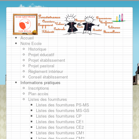
Accueil
Notre Ecole
Historique
Projet éducatif
Projet établissement
Projet pastoral
Règlement intérieur
Conseil établissement
Informations pratiques
Inscriptions
Plan accès
Listes des fournitures
Listes des fournitures PS-MS
Listes des fournitures MS-GS
Listes des fournitures CP
Listes des fournitures CE1
Listes des fournitures CE2
Listes des fournitures CM1
Listes des fournitures CM2