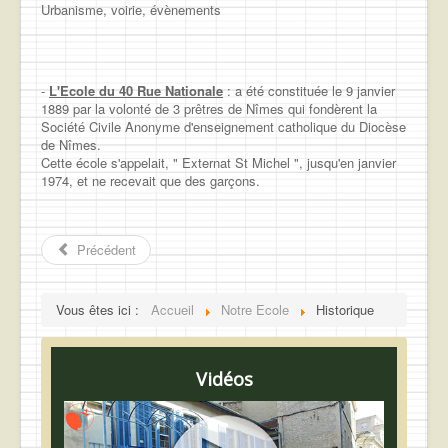
Urbanisme, voirie, évènements
-
L'Ecole du 40 Rue Nationale
: a été constituée le 9 janvier
1889 par la volonté de 3 prêtres de Nîmes qui fondèrent la
Société Civile Anonyme d'enseignement catholique du Diocèse
de Nîmes.
Cette école s'appelait, " Externat St Michel ", jusqu'en janvier
1974, et ne recevait que des garçons.
Précédent
Vous êtes ici :
Accueil
Notre Ecole
Historique
Vidéos