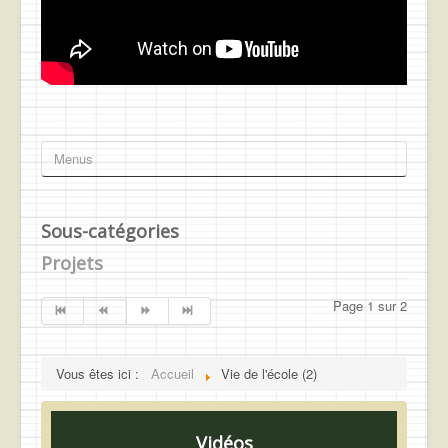
Menus
Sous-catégories
Projets
Page 1 sur 2
Vous êtes ici :
Accueil
Vie de l'école (2)
Vidéos