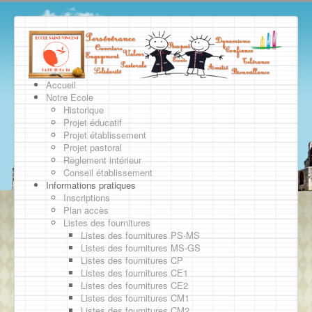
Accueil
Notre Ecole
Historique
Projet éducatif
Projet établissement
Projet pastoral
Règlement intérieur
Conseil établissement
Informations pratiques
Inscriptions
Plan accès
Listes des fournitures
Listes des fournitures PS-MS
Listes des fournitures MS-GS
Listes des fournitures CP
Listes des fournitures CE1
Listes des fournitures CE2
Listes des fournitures CM1
Listes des fournitures CM2