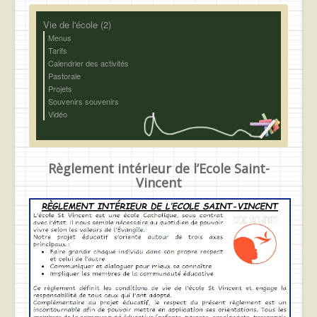
Vie de l'école (2)
Menus
Tarifs
Calendrier des activités
Pastorale
Projets
Souvenirs souvenirs
Vidéo
Règlement intérieur de l’Ecole Saint-
Vincent