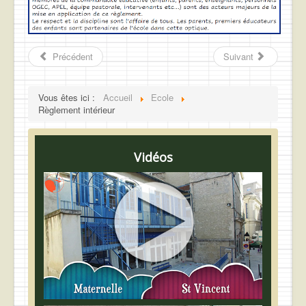
Précédent
Suivant
Vous êtes ici :
Accueil
Ecole
Règlement intérieur
Vidéos