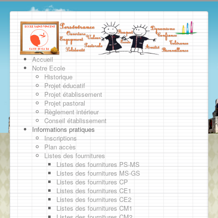
Accueil
Notre Ecole
Historique
Projet éducatif
Projet établissement
Projet pastoral
Règlement intérieur
Conseil établissement
Informations pratiques
Inscriptions
Plan accès
Listes des fournitures
Listes des fournitures PS-MS
Listes des fournitures MS-GS
Listes des fournitures CP
Listes des fournitures CE1
Listes des fournitures CE2
Listes des fournitures CM1
Listes des fournitures CM2